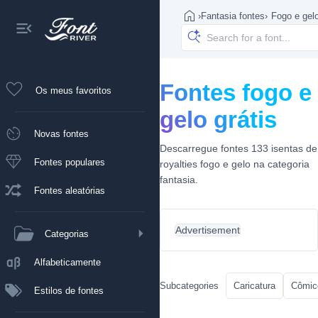
›
Fantasia fontes
›
Fogo e gelo
Fontes fogo e
Os meus favoritos
gelo grátis
Novas fontes
Descarregue fontes 133 isentas de
Fontes populares
royalties fogo e gelo na categoria
fantasia.
Fontes aleatórias
Advertisement
Categorias
Alfabeticamente
Subcategories
Caricatura
Cômic
Estilos de fontes