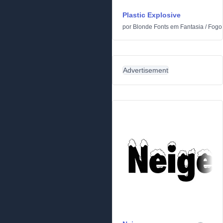
Plastic Explosive
por
Blonde Fonts
em
Fantasia
/
Fogo 
Advertisement