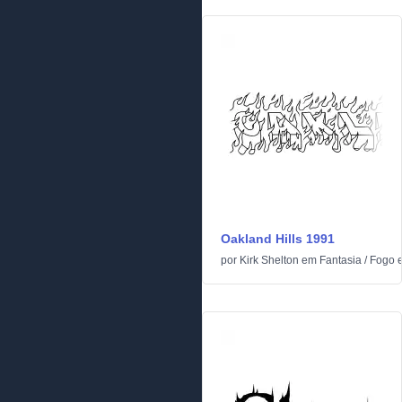
Oakland Hills 1991
por
Kirk Shelton
em
Fantasia
/
Fogo e