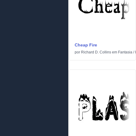
Cheap Fire
por
Richard D. Collins
em
Fantasia
/