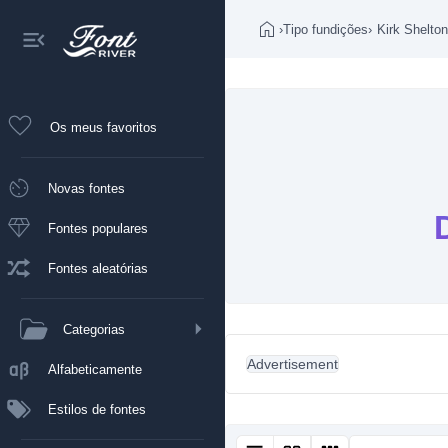
›
Tipo fundições
›
Kirk Shelton
Os meus favoritos
Novas fontes
Fontes populares
Fontes aleatórias
Categorias
Advertisement
Alfabeticamente
Estilos de fontes