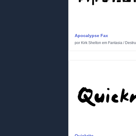
Apocalypse Fax
por
Kirk Shelton
em
Fantasia
/
Destru
Quickrite