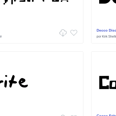
Decco Dis
ir
por
Kirk Shel
Cocos Frit