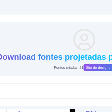
Download fontes projetadas p
Fontes criadas: 21
Site do designer