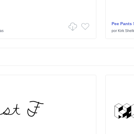
Pee Pants 
as
por
Kirk Shel