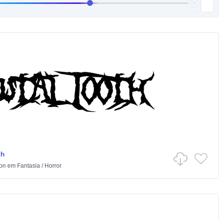
th
ton
em
Fantasia
/
Horror