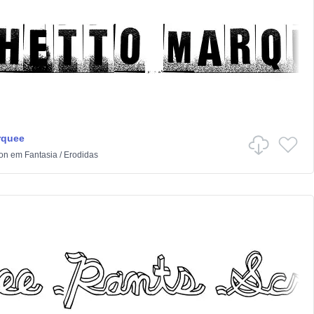
rquee
ton
em
Fantasia
/
Erodidas