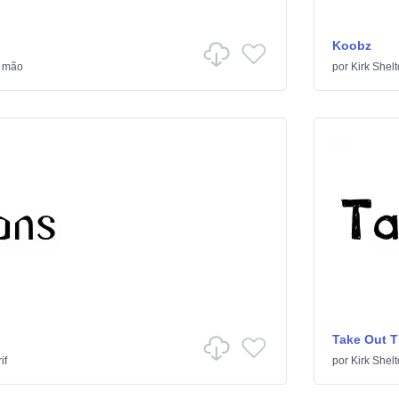
Koobz
e mão
por
Kirk Shel
Take Out 
if
por
Kirk Shel