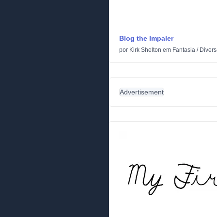
Blog the Impaler
por
Kirk Shelton
em
Fantasia
/
Divers
Advertisement