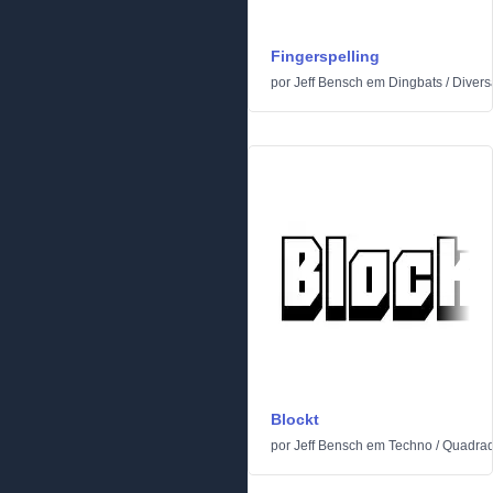
Fingerspelling
por
Jeff Bensch
em
Dingbats
/
Divers
Blockt
por
Jeff Bensch
em
Techno
/
Quadra