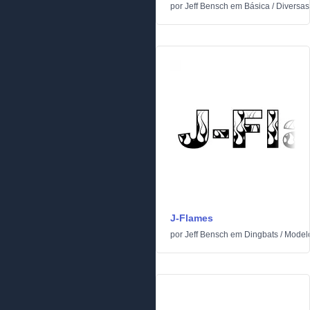
por
Jeff Bensch
em
Básica
/
Diversas
J-Flames
por
Jeff Bensch
em
Dingbats
/
Model