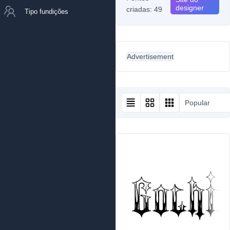
designer
criadas: 49
Tipo fundições
Advertisement
Popular