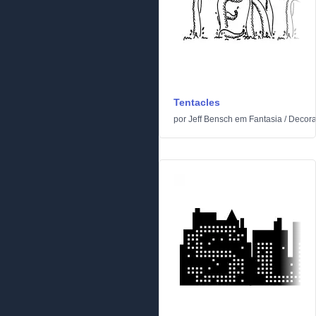
Tentacles
por
Jeff Bensch
em
Fantasia
/
Decora