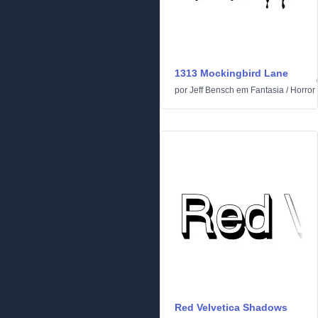
1313 Mockingbird Lane
por
Jeff Bensch
em
Fantasia
/
Horror
Red Velvetica Shadows