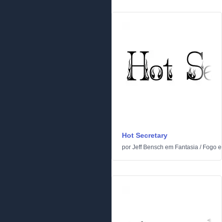
Hot Secretary
por
Jeff Bensch
em
Fantasia
/
Fogo e