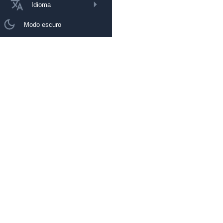
Idioma
Modo escuro