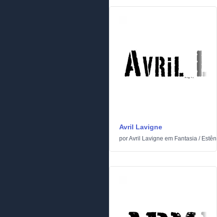
Avril Lavigne
por
Avril Lavigne
em
Fantasia
/
Estênc