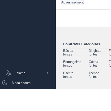
Advertisement
FontRiver Categorias
Básica
Dingbats
F
fontes
fontes
f
Estrangeiras
Gótica
F
fontes
fontes
f
Idioma
Escrita
Techno
fontes
fontes
Modo escuro