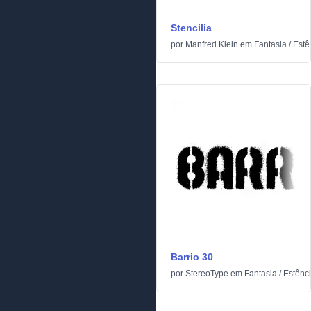
Stencilia
por
Manfred Klein
em
Fantasia
/
Estê
Barrio 30
por
StereoType
em
Fantasia
/
Estênci