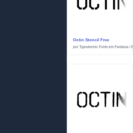
Octin Stencil Free
por
Typodermic Fonts
em
Fantasia
/
E