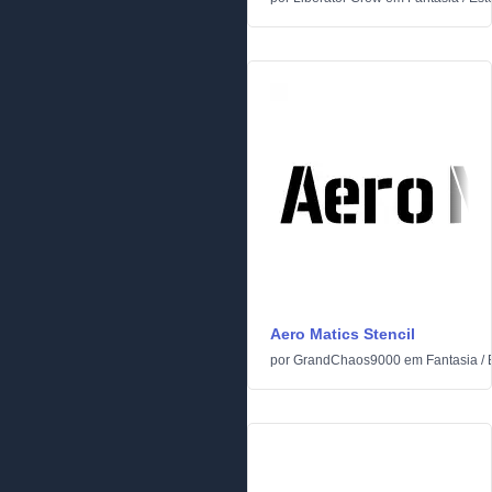
Aero Matics Stencil
por
GrandChaos9000
em
Fantasia
/