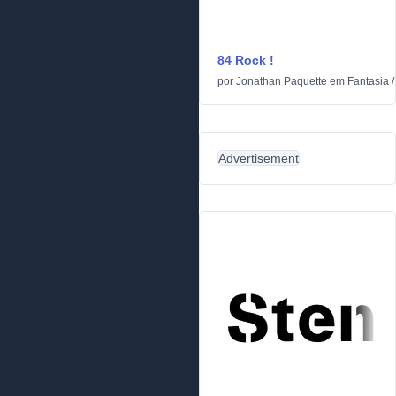
84 Rock !
por
Jonathan Paquette
em
Fantasia
Advertisement