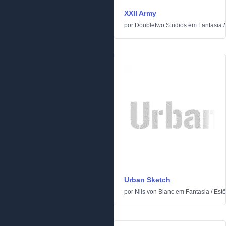
XXII Army
por
Doubletwo Studios
em
Fantasia
Urban Sketch
por
Nils von Blanc
em
Fantasia
/
Estê