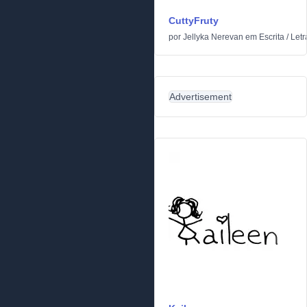
CuttyFruty
por
Jellyka Nerevan
em
Escrita
/
Letr
Advertisement