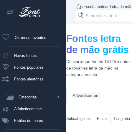
›
Escrita fontes
›
Letra de mão
Fontes letra
Os meus favoritos
de mão grátis
Novas fontes
Descarregue fontes 14125 isentas
Fontes populares
de royalties letra de mão na
categoria escrita.
Fontes aleatórias
Advertisement
Categorias
Alfabeticamente
Subcategories
Pincel
Caligrafia
Estilos de fontes