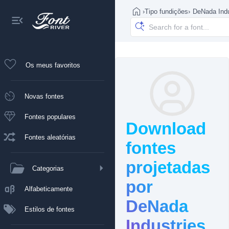
›
Tipo fundições
›
DeNada Indu
Os meus favoritos
Novas fontes
Fontes populares
Download
Fontes aleatórias
fontes
projetadas
Categorias
por
Alfabeticamente
DeNada
Estilos de fontes
Industries