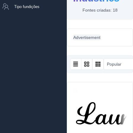
Tipo fundições
Fontes criadas: 18
Advertisement
Popular