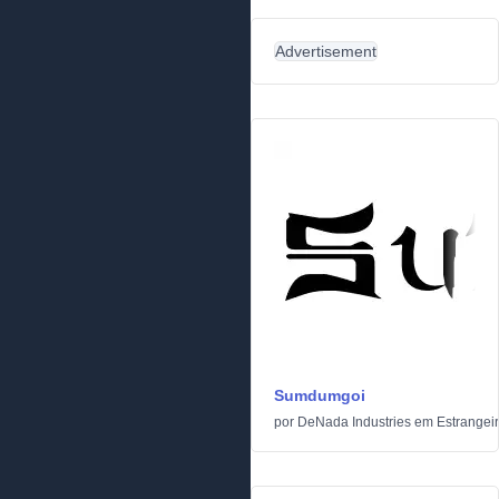
Advertisement
Sumdumgoi
por
DeNada Industries
em
Estrangei