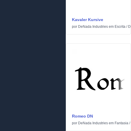
Kavaler Kursive
por
DeNada Industries
em
Escrita
/
D
Romeo DN
por
DeNada Industries
em
Fantasia
/