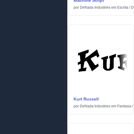
Machine Script
por
DeNada Industries
em
Escrita
/
D
Kurt Russell
por
DeNada Industries
em
Fantasia
/