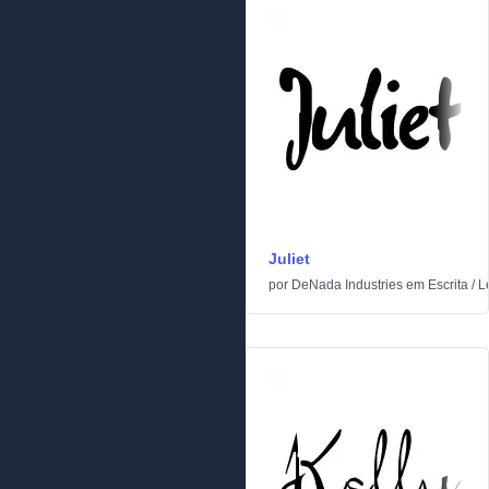
Juliet
por
DeNada Industries
em
Escrita
/
L