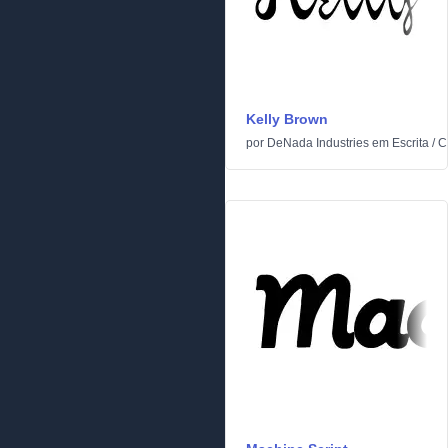
Kelly Brown
por
DeNada Industries
em
Escrita
/
C