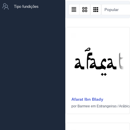
Tipo fundições
Popular
Afarat Ibn Blady
por
Barmee
em
Estrangeiras
/
Arábic