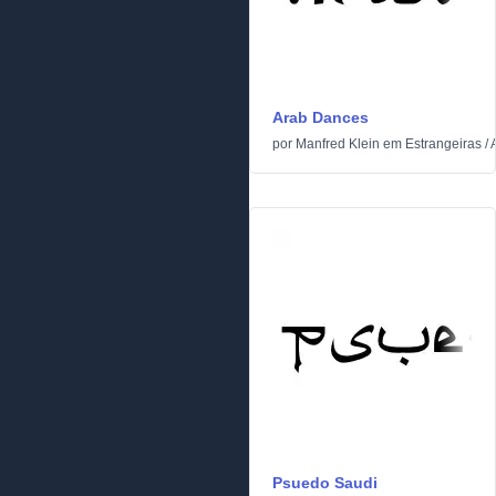
Arab Dances
por
Manfred Klein
em
Estrangeiras
/
Psuedo Saudi