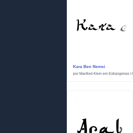
Kara Ben Nemsi
por
Manfred Klein
em
Estrangeiras
/