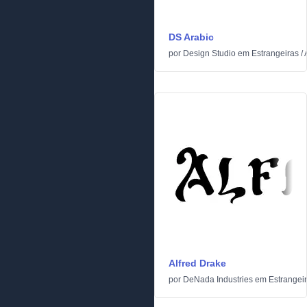
DS Arabic
por
Design Studio
em
Estrangeiras
/
Alfred Drake
por
DeNada Industries
em
Estrangei