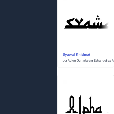
Syawal Khidmat
por
Adien Gunarta
em
Estrangeiras
/