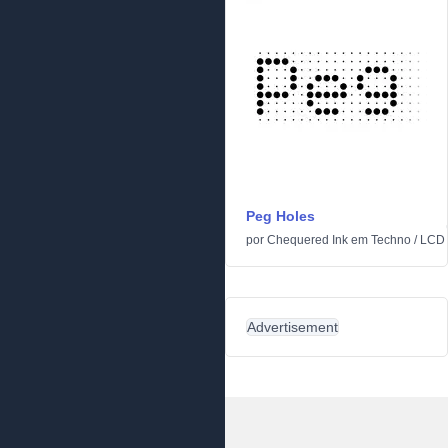
Peg Holes
por
Chequered Ink
em
Techno
/
LCD
Advertisement