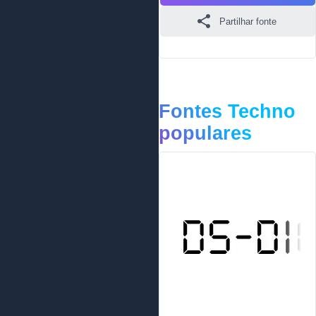
Partilhar fonte
Fontes Techno
populares