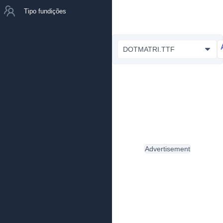
Tipo fundições
DOTMATRI.TTF
Advertisement