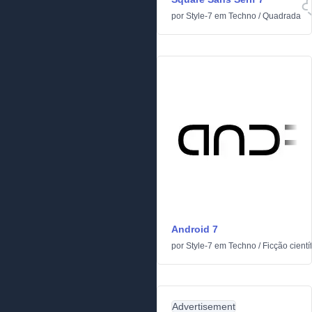
por
Style-7
em
Techno
/
Quadrada
Android 7
por
Style-7
em
Techno
/
Ficção cientí
Advertisement