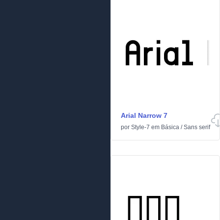
Arial Narrow 7
por
Style-7
em
Básica
/
Sans serif