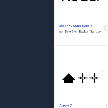
Modern Sans Serif 7
por
Style-7
em
Básica
/
Sans serif
Arrow 7