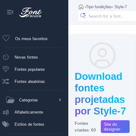
›
Tipo fundições
›
Style-7
Os meus favoritos
Novas fontes
Fontes populares
Download
Fontes aleatórias
fontes
projetadas
Categorias
por Style-7
Alfabeticamente
Fontes
Site do
Estilos de fontes
designer
criadas: 60