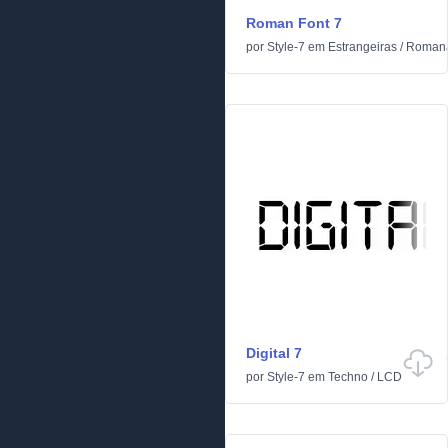
Roman Font 7
por
Style-7
em
Estrangeiras
/
Romana
Digital 7
por
Style-7
em
Techno
/
LCD