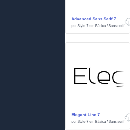
Advanced Sans Serif 7
por
Style-7
em
Básica
/
Sans serif
Elegant Line 7
por
Style-7
em
Básica
/
Sans serif