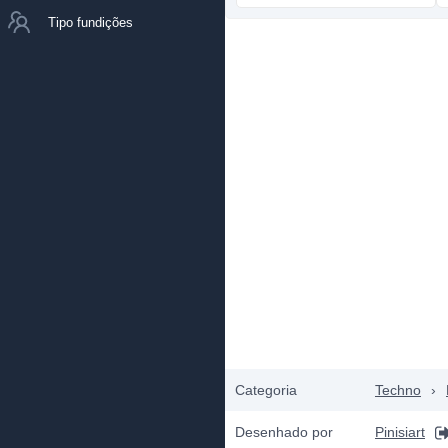
Tipo fundições
Categoria
Techno
›
Desenhado por
Pinisiart