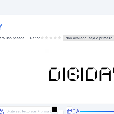
Y
para uso pessoal
Rating
Não avaliado, seja o primeiro!