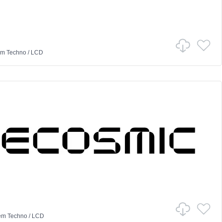
em
Techno
/
LCD
em
Techno
/
LCD