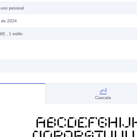
 uso pessoal
 de 2024
ttf)
, 1
estilo
Cascata