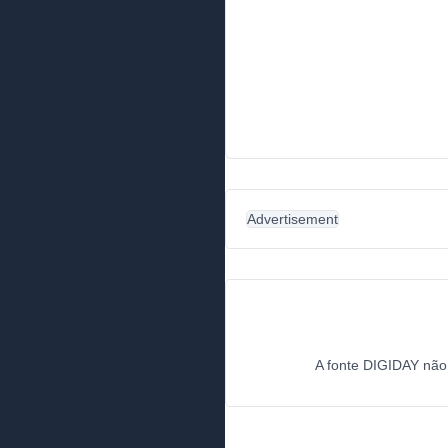
Advertisement
A fonte DIGIDAY não e