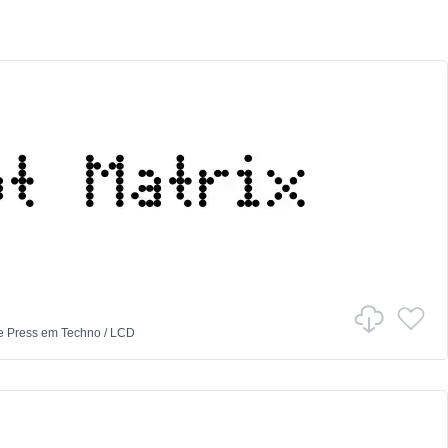
 Press
em
Techno
/
LCD