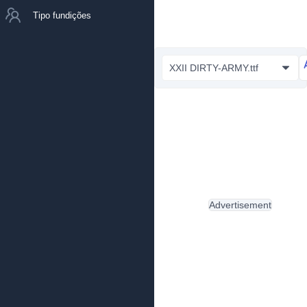
Tipo fundições
XXII DIRTY-ARMY.ttf
Advertisement