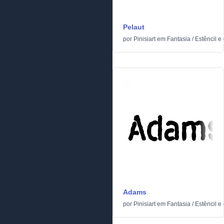
Pelaut
por
Pinisiart
em
Fantasia
/
Estêncil e 
Adams
por
Pinisiart
em
Fantasia
/
Estêncil e 