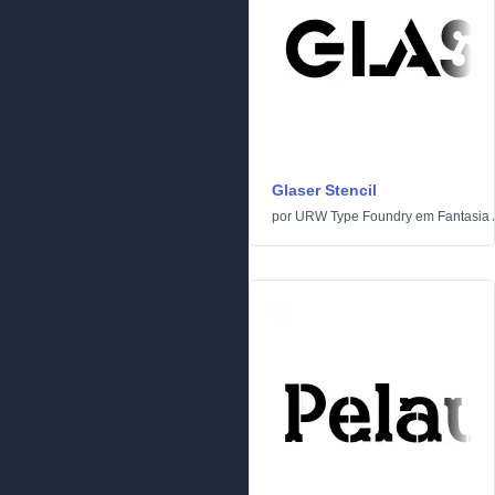
Glaser Stencil
por
URW Type Foundry
em
Fantasia