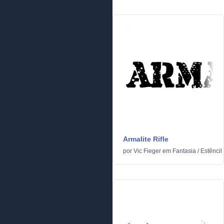
Armalite Rifle
por
Vic Fieger
em
Fantasia
/
Estêncil 