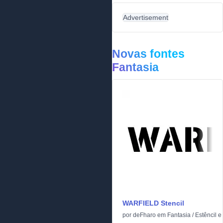
Advertisement
Novas fontes
Fantasia
WARFIELD Stencil
por
deFharo
em
Fantasia
/
Estêncil e