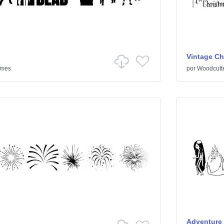
Vintage Ch
ilmes
por
Woodcutt
Adventure