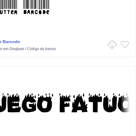
r Barcode
er
em
Dingbats
/
Código de barras