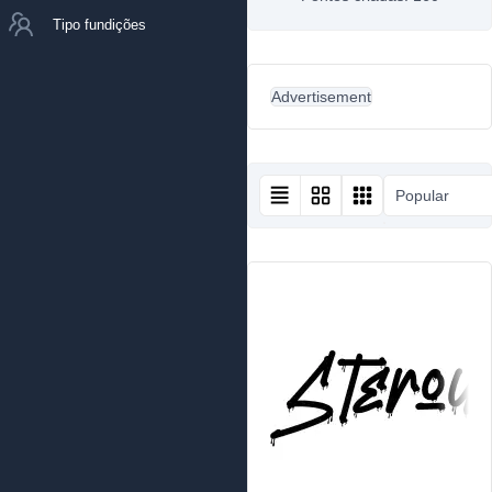
Tipo fundições
Advertisement
Popular