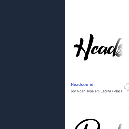
Headsound
por
Noah Type
em
Escrita
/
Pincel