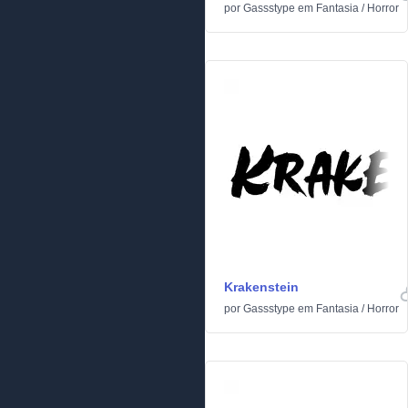
por
Gassstype
em
Fantasia
/
Horror
Krakenstein
por
Gassstype
em
Fantasia
/
Horror