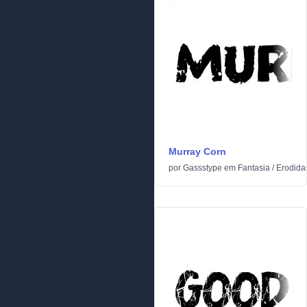
Murray Corn
por
Gassstype
em
Fantasia
/
Erodida