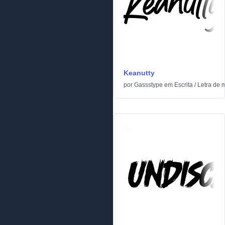
Keanutty
por
Gassstype
em
Escrita
/
Letra de 