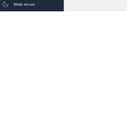
Modo escuro