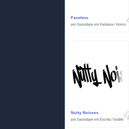
Faceless
por
Gassstype
em
Fantasia
/
Horror
Nutty Noisses
por
Gassstype
em
Escrita
/
Grafite