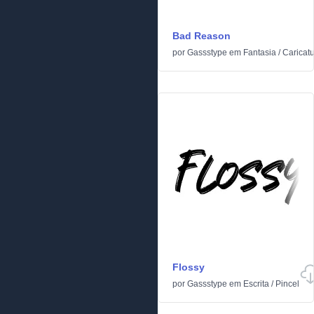
Bad Reason
por
Gassstype
em
Fantasia
/
Caricat
Flossy
por
Gassstype
em
Escrita
/
Pincel