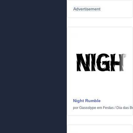
Advertisement
Night Rumble
por
Gassstype
em
Festas
/
Dia das B