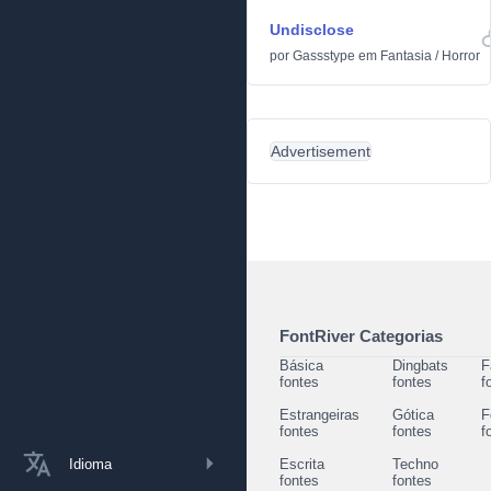
Undisclose
por
Gassstype
em
Fantasia
/
Horror
Advertisement
FontRiver Categorias
Básica
Dingbats
F
fontes
fontes
f
Estrangeiras
Gótica
F
fontes
fontes
f
Idioma
Escrita
Techno
fontes
fontes