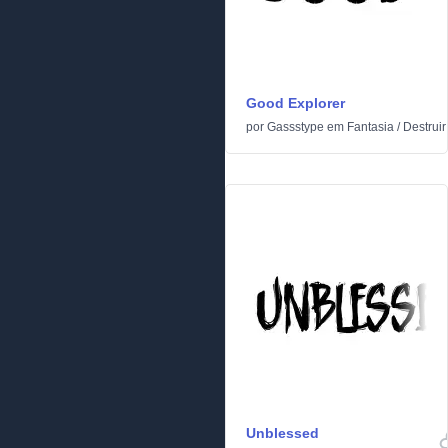
Good Explorer
por
Gassstype
em
Fantasia
/
Destruir
Unblessed