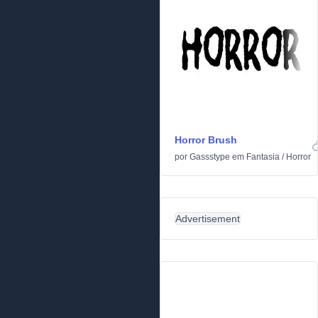
Horror Brush
por
Gassstype
em
Fantasia
/
Horror
Advertisement