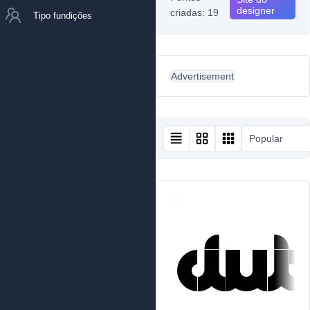
designer
criadas: 19
Tipo fundições
Advertisement
Popular