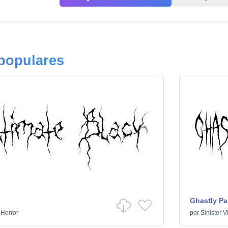
 populares
Ghastly Pa
/
Horror
por
Sinister V