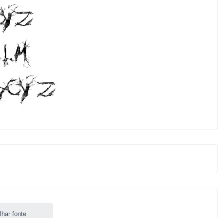
lhar fonte