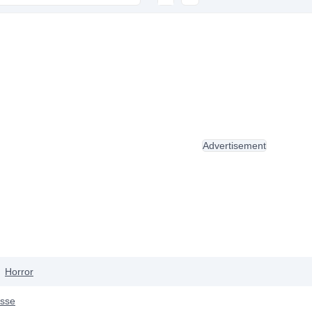
Advertisement
Horror
osse