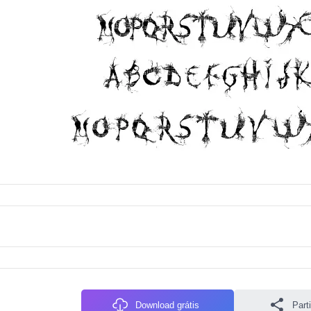
Download grátis
Parti