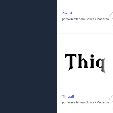
Zieruk
por
twinletter
em
Gótica
/
Moderna
Thiqall
por
twinletter
em
Gótica
/
Moderna