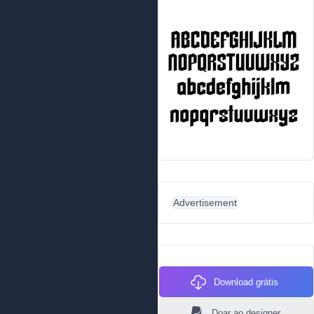
Advertisement
Download grátis
Doar ao designer