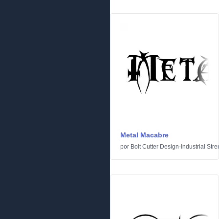
Metal Macabre
por
Bolt Cutter Design-Industrial Stre