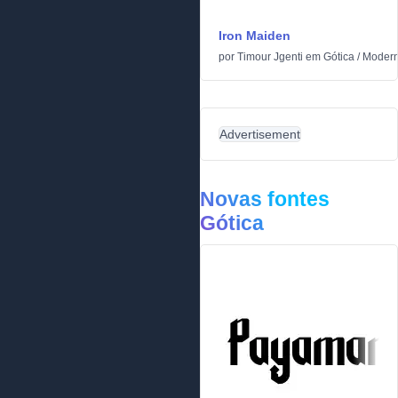
Iron Maiden
por
Timour Jgenti
em
Gótica
/
Moder
Advertisement
Novas fontes
Gótica