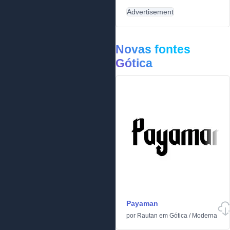
Advertisement
Novas fontes
Gótica
Payaman
por
Rautan
em
Gótica
/
Moderna