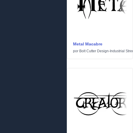
Metal Macabre
por
Bolt Cutter Design-Industrial Stre