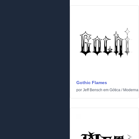
Gothic Flames
por
Jeff Bensch
em
Gótica
/
Moderna