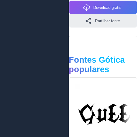
Download grátis
Partilhar fonte
Fontes Gótica
populares