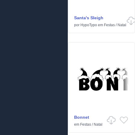
Santa's Sleigh
por
HypoTypo
em
Festas
/
Natal
Bonnet
em
Festas
/
Natal