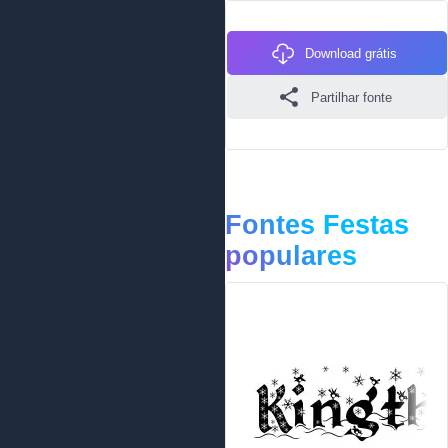
Download grátis
Partilhar fonte
Fontes Festas
populares