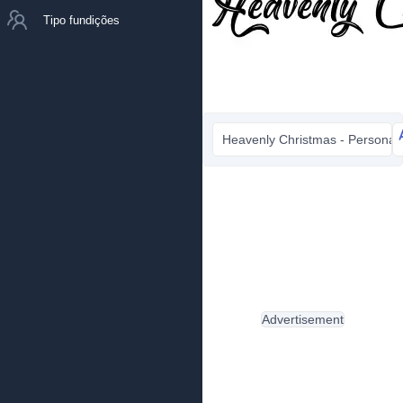
Tipo fundições
Heavenly Christmas - Personal 
Advertisement