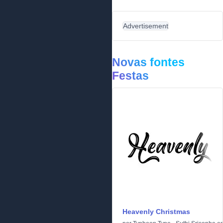
Advertisement
Novas fontes
Festas
Heavenly Christmas