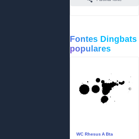
Fontes Dingbats
populares
WC Rhesus A Bta