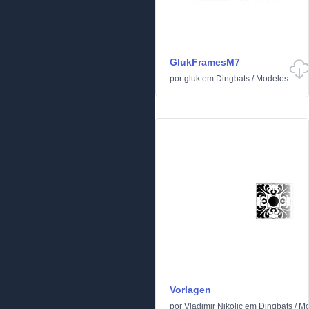
GlukFramesM7
por
gluk
em
Dingbats
/
Modelos
Vorlagen
por
Vladimir Nikolic
em
Dingbats
/
Mo