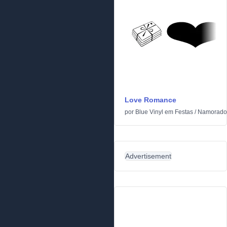
Love Romance
por
Blue Vinyl
em
Festas
/
Namorado
Advertisement