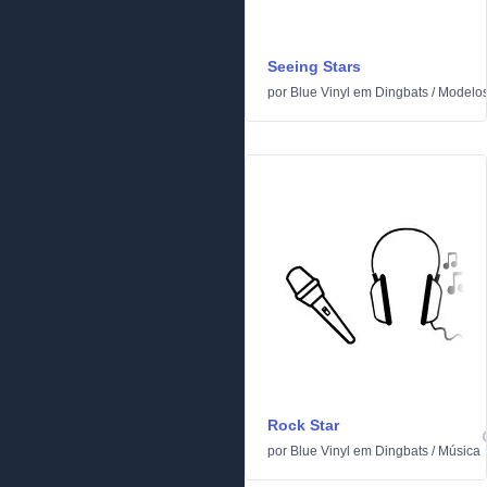
Seeing Stars
por
Blue Vinyl
em
Dingbats
/
Modelo
Rock Star
por
Blue Vinyl
em
Dingbats
/
Música