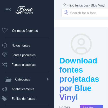
›
Tipo fundições
›
Blue Vinyl
Os meus favoritos
Novas fontes
Fontes populares
Download
Fontes aleatórias
fontes
projetadas
Categorias
por Blue
Alfabeticamente
Vinyl
Estilos de fontes
Fontes
Site do