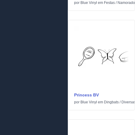
por
Blue Vinyl
em
Festas
/
Namorado
Princess BV
por
Blue Vinyl
em
Dingbats
/
Diversa