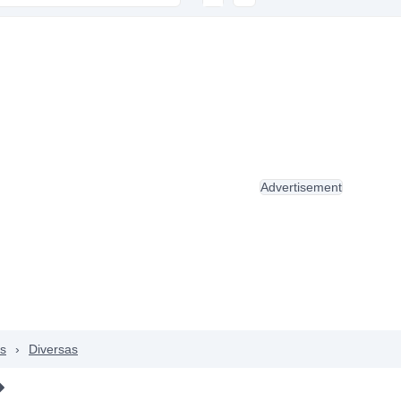
Advertisement
as
›
Diversas