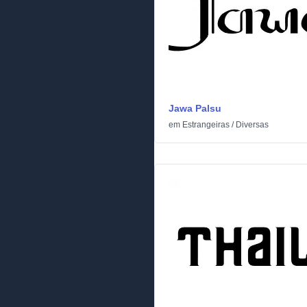
Jawa Palsu
em
Estrangeiras
/
Diversas