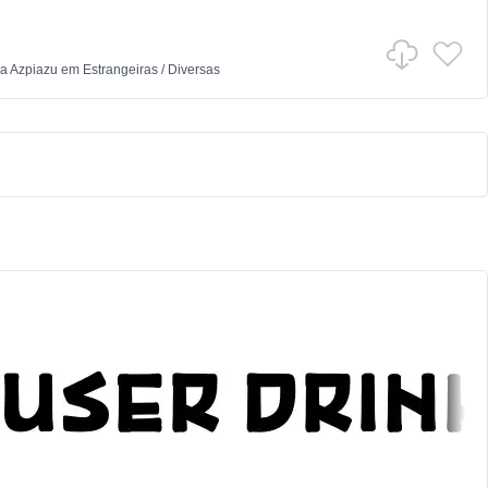
la Azpiazu
em
Estrangeiras
/
Diversas