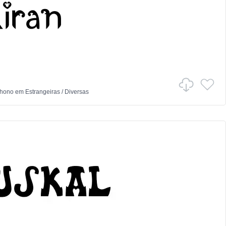
hono
em
Estrangeiras
/
Diversas