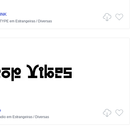
INK
TYPE
em
Estrangeiras
/
Diversas
s
udio
em
Estrangeiras
/
Diversas