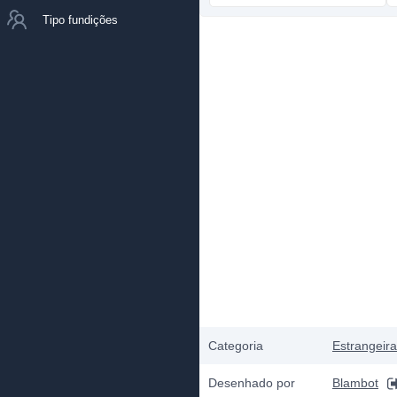
Tipo fundições
Categoria
Estrangeir
Desenhado por
Blambot