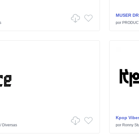
MUSER DR
s
por
PRODUC
Kpop Vibe
/
Diversas
por
Ronny St