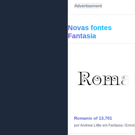
Advertisement
Novas fontes
Fantasia
Romanic of 13,701
por
Andrew Little
em
Fantasia
/
Enrol