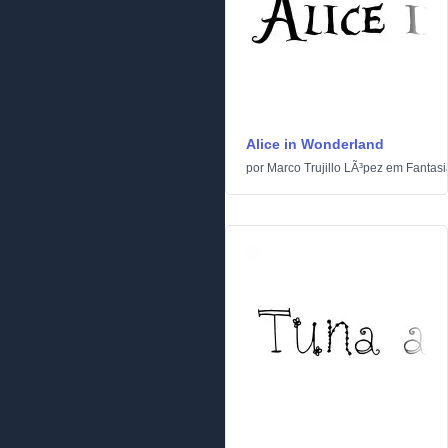
Alice in Wonderland
por
Marco Trujillo LÃ³pez
em
Fantasi