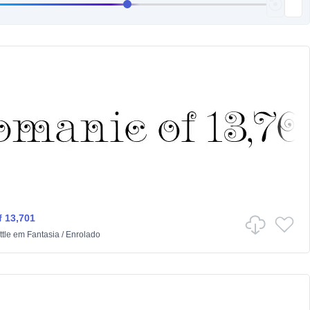
 13,701
tle
em
Fantasia
/
Enrolado