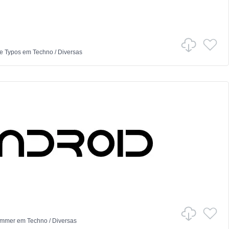
e Typos
em
Techno
/
Diversas
ammer
em
Techno
/
Diversas