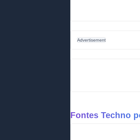
Advertisement
Fontes Techno p