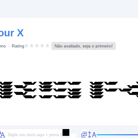
our X
mo
Rating
Não avaliado, seja o primeiro!