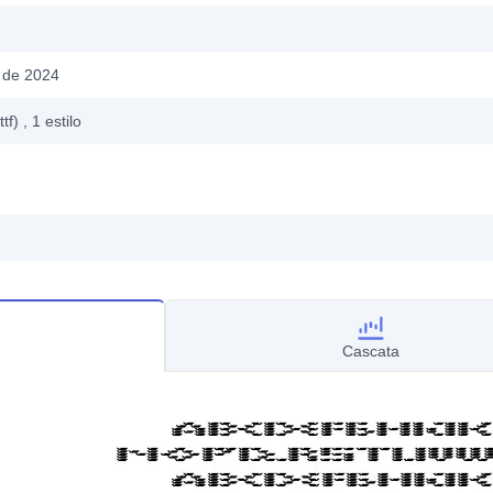
 de 2024
ttf)
, 1
estilo
Cascata