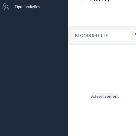
Tipo fundições
BLOODOFD.TTF
Advertisement