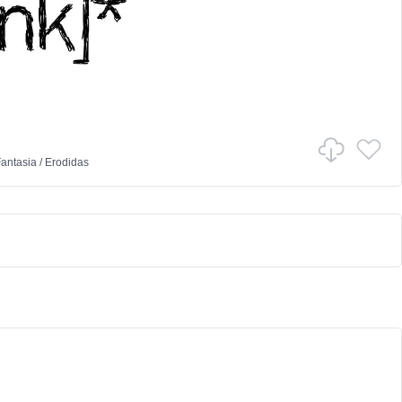
antasia
/
Erodidas