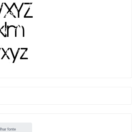
lhar fonte