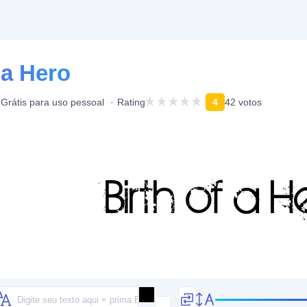
 a Hero
Grátis para uso pessoal
Rating
4
42 votos