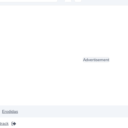
Advertisement
Erodidas
track