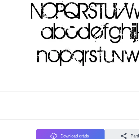
Download grátis
Parti