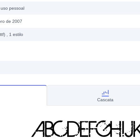
 uso pessoal
bro de 2007
ttf)
, 1
estilo
Cascata