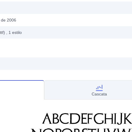
 de 2006
ttf)
, 1
estilo
Cascata