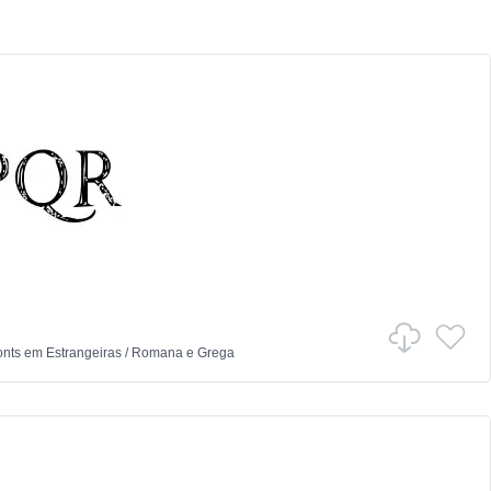
onts
em
Estrangeiras
/
Romana e Grega