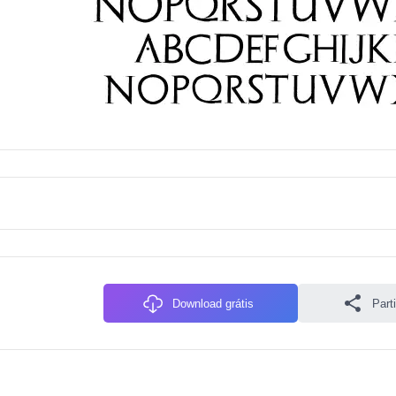
Download grátis
Parti