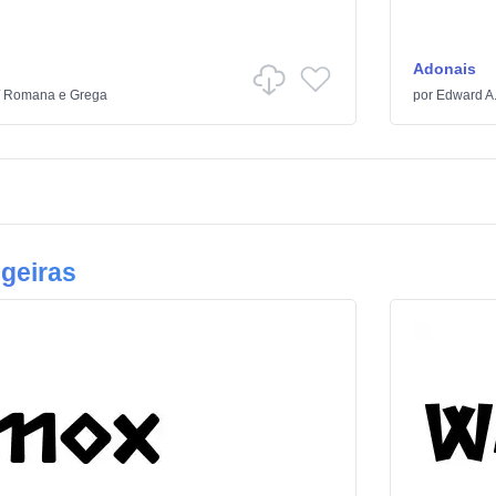
Adonais
/
Romana e Grega
por
Edward A
geiras