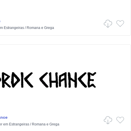
s
em
Estrangeiras
/
Romana e Grega
ance
er
em
Estrangeiras
/
Romana e Grega