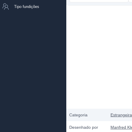
Tipo fundições
Categoria
Estrangeir
Desenhado por
Manfred Kl