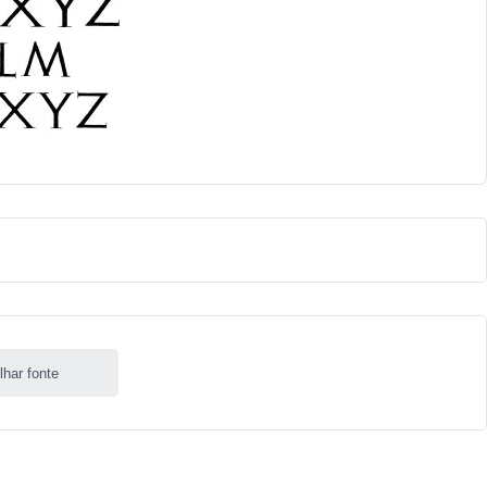
lhar fonte