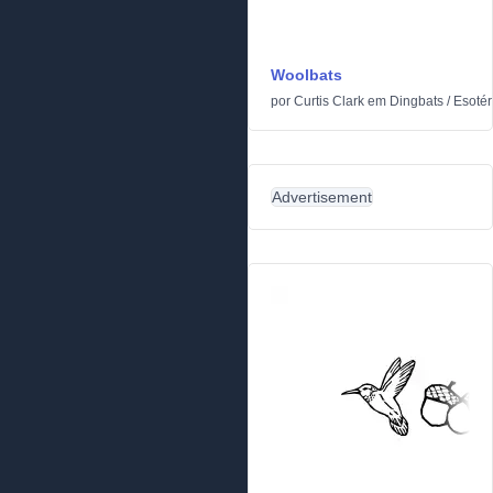
Woolbats
por
Curtis Clark
em
Dingbats
/
Esotér
Advertisement