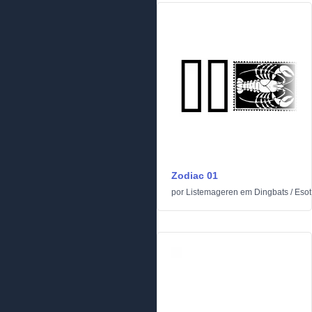
Zodiac 01
por
Listemageren
em
Dingbats
/
Esot