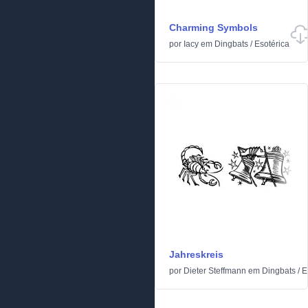
Charming Symbols
por
Iacy
em
Dingbats
/
Esotérica
Jahreskreis
por
Dieter Steffmann
em
Dingbats
/
E