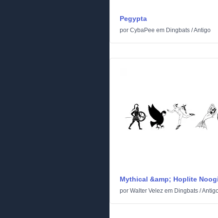
Pegypta
por
CybaPee
em
Dingbats
/
Antigo
Mythical &amp; Hoplite Noog
por
Walter Velez
em
Dingbats
/
Antig