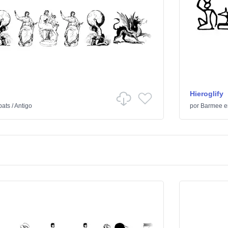
Hieroglify
bats
/
Antigo
por
Barmee
e