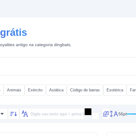
grátis
oyalties antigo na categoria dingbats.
o
Animais
Exército
Asiática
Código de barras
Esotérica
Fan
56pt