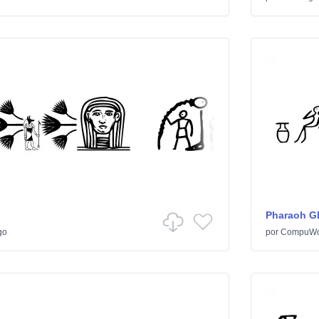
Pharaoh G
go
por
CompuWo