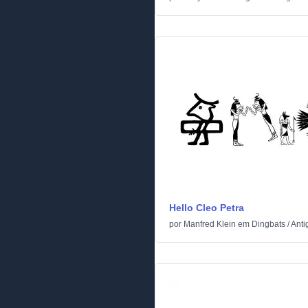
Hello Cleo Petra
por
Manfred Klein
em
Dingbats
/
Anti