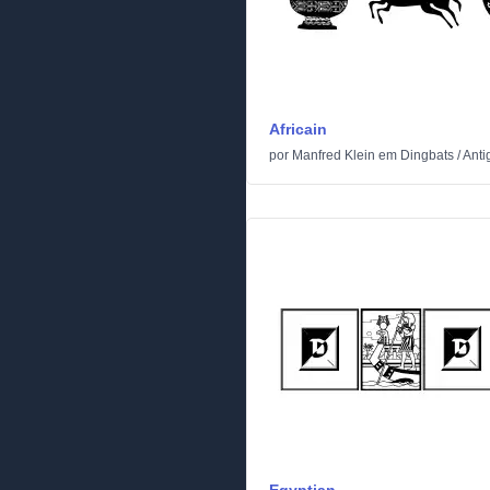
Africain
por
Manfred Klein
em
Dingbats
/
Anti