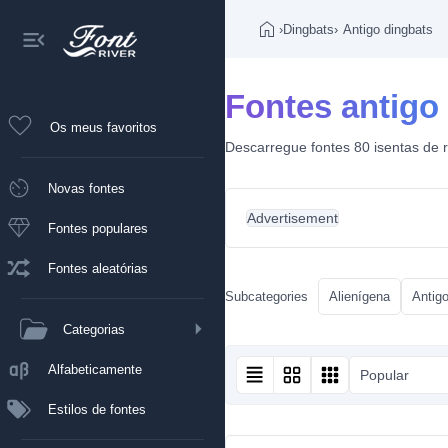
›
Dingbats
›
Antigo dingbats
Fontes antigo 
Os meus favoritos
Descarregue fontes 80 isentas de r
Novas fontes
Advertisement
Fontes populares
Fontes aleatórias
Subcategories
Alienígena
Antig
Categorias
Alfabeticamente
Popular
Estilos de fontes