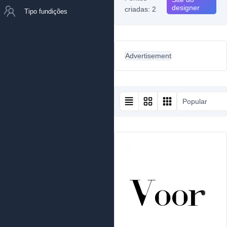
designer
criadas: 2
Tipo fundições
Advertisement
Popular