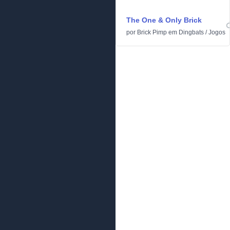
The One & Only Brick
por
Brick Pimp
em
Dingbats
/
Jogos