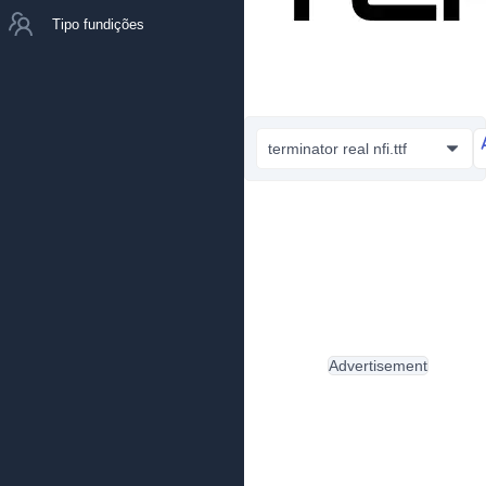
Tipo fundições
terminator real nfi.ttf
Advertisement