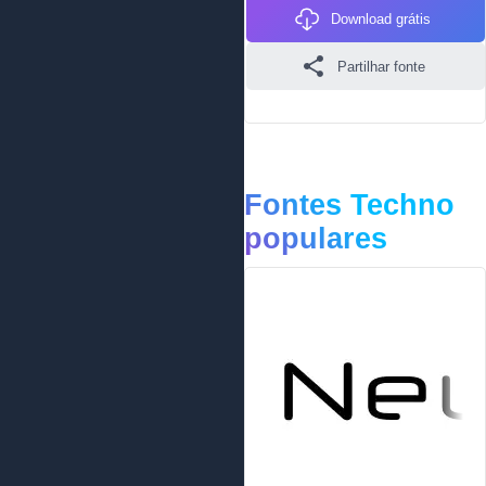
Download grátis
Partilhar fonte
Fontes Techno
populares