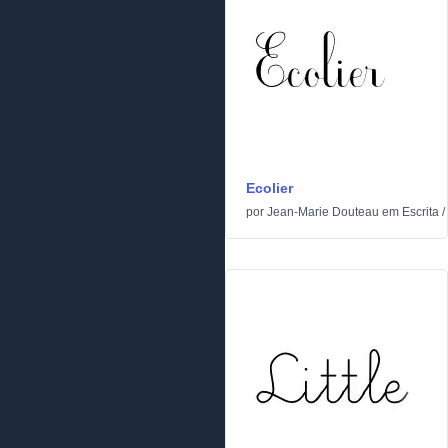
Ecolier
por
Jean-Marie Douteau
em
Escrita
/