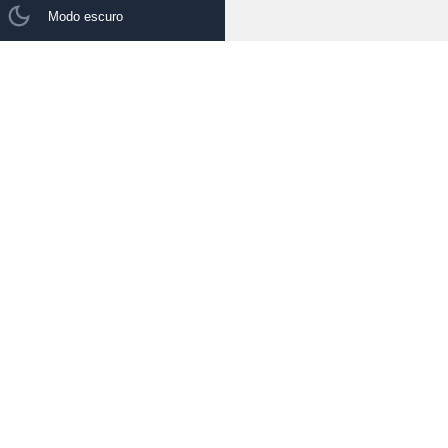
Modo escuro