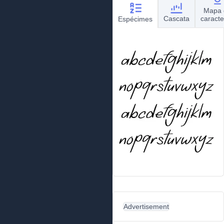
Mapa 
Cascata
caracte
Espécimes
Advertisement