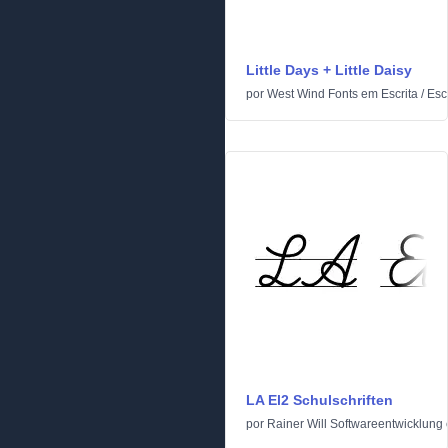
Little Days + Little Daisy
por
West Wind Fonts
em
Escrita
/
Esc
LA El2 Schulschriften
por
Rainer Will Softwareentwicklung