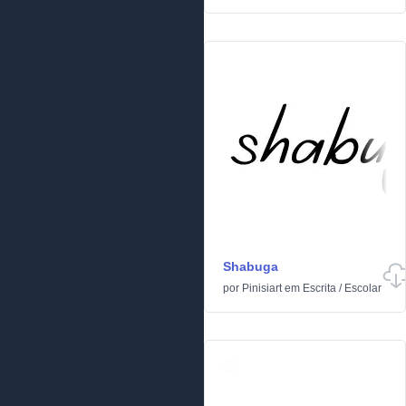
Shabuga
por
Pinisiart
em
Escrita
/
Escolar