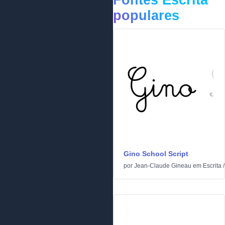
Fontes Escrita
populares
Gino School Script
por
Jean-Claude Gineau
em
Escrita