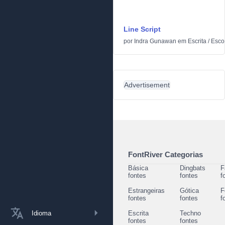
Line Script
por
Indra Gunawan
em
Escrita
/
Esco
Advertisement
FontRiver Categorias
Básica
Dingbats
F
fontes
fontes
f
Estrangeiras
Gótica
F
fontes
fontes
f
Idioma
Escrita
Techno
fontes
fontes