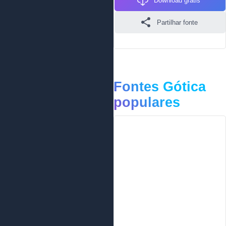
Download grátis
Partilhar fonte
Fontes Gótica
populares