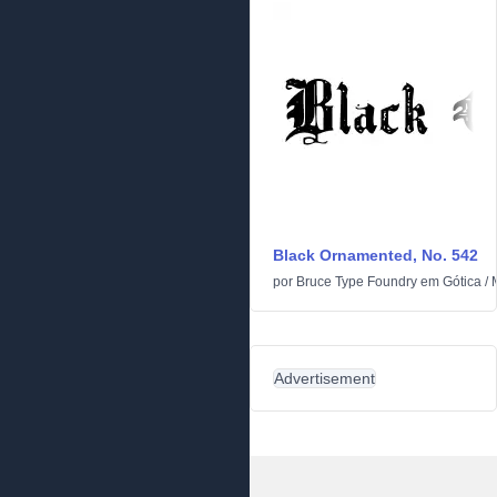
Black Ornamented, No. 542
por
Bruce Type Foundry
em
Gótica
/
Advertisement