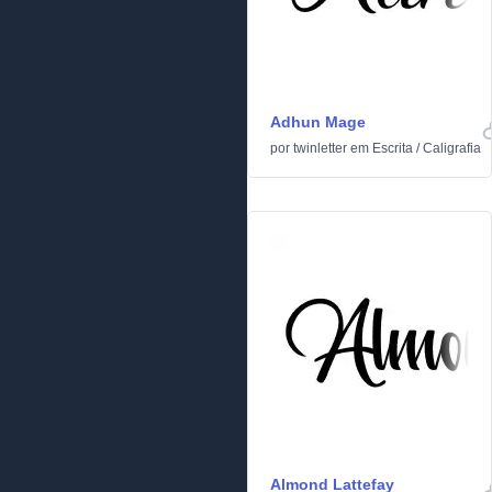
Adhun Mage
por
twinletter
em
Escrita
/
Caligrafia
Almond Lattefay