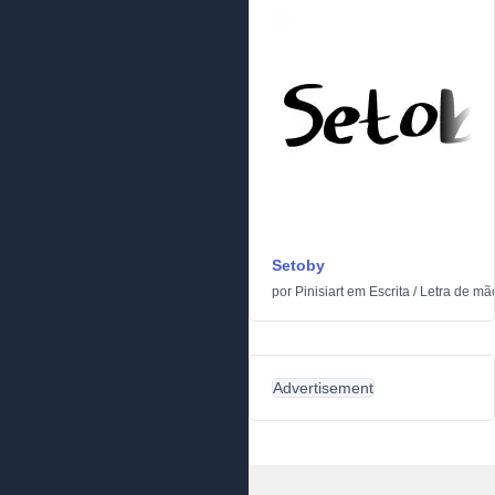
Setoby
por
Pinisiart
em
Escrita
/
Letra de mã
Advertisement