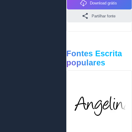
Download grátis
Partilhar fonte
Fontes Escrita
populares