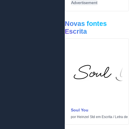
Advertisement
Novas fontes
Escrita
Soul You
por
Heinzel Std
em
Escrita
/
Letra de