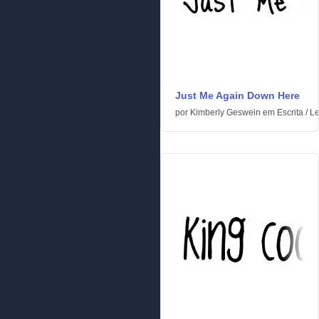
Just Me Again Down Here
por
Kimberly Geswein
em
Escrita
/
Le