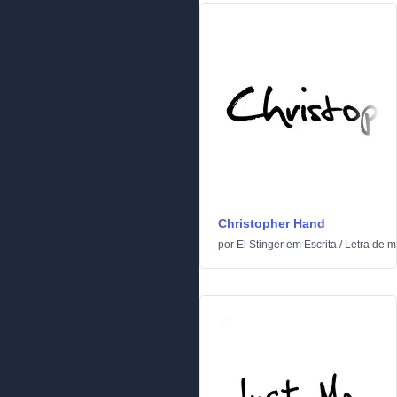
Christopher Hand
por
El Stinger
em
Escrita
/
Letra de 