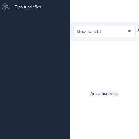
Tipo fundições
Mooglonk.ttf
Advertisement