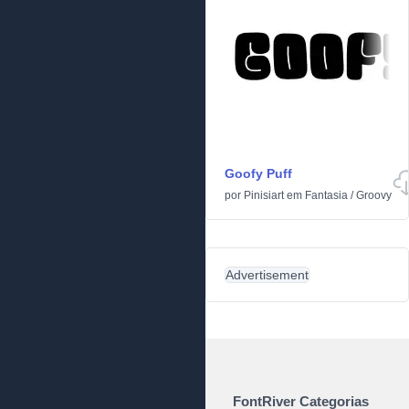
Goofy Puff
por
Pinisiart
em
Fantasia
/
Groovy
Advertisement
FontRiver Categorias