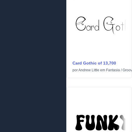
Card Gothic of 13,700
por
Andrew Little
em
Fantasia
/
Groo