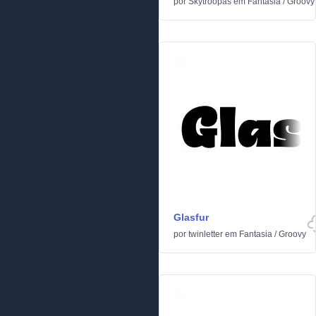
por
Skytroopas
em
Fantasia
/
Groovy
Glasfur
por
twinletter
em
Fantasia
/
Groovy