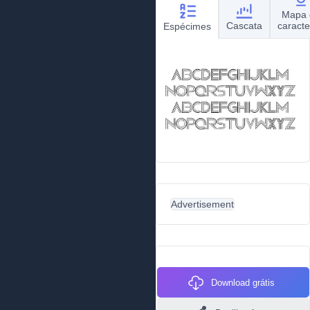
Mapa 
Cascata
caracte
Espécimes
Advertisement
Download grátis