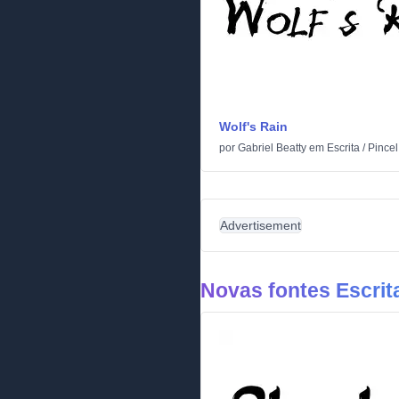
Wolf's Rain
por
Gabriel Beatty
em
Escrita
/
Pincel
Advertisement
Novas fontes Escrit