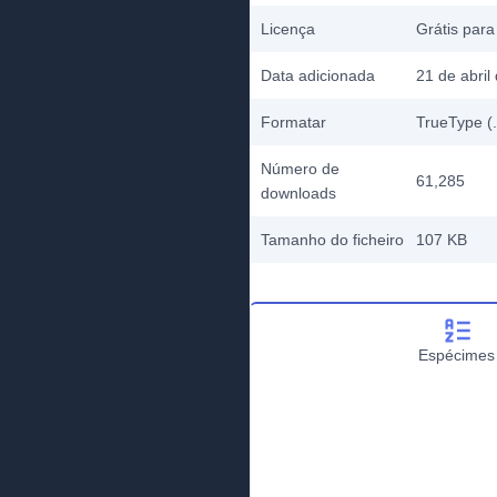
Licença
Grátis para
Data adicionada
21 de abril
Formatar
TrueType (.
Número de
61,285
downloads
Tamanho do ficheiro
107 KB
Espécimes