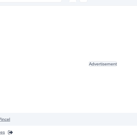
Advertisement
Pincel
res