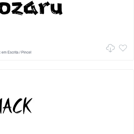
c
em
Escrita
/
Pincel