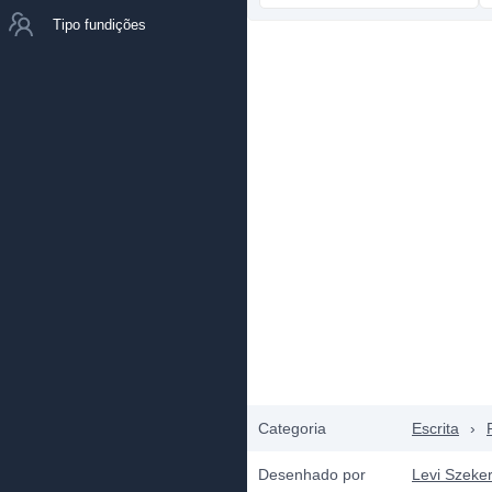
Tipo fundições
Categoria
Escrita
›
Desenhado por
Levi Szeke