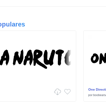
opulares
One Direct
por
boobears