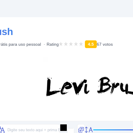
ush
rátis para uso pessoal
Rating
4.5
67 votos