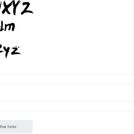
lhar fonte