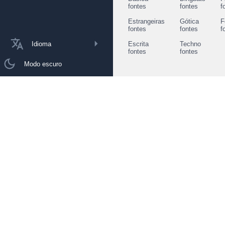
fontes
fontes
f
Estrangeiras
Gótica
F
fontes
fontes
f
Idioma
Escrita
Techno
fontes
fontes
Modo escuro