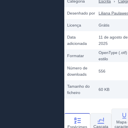
Categoria
Escrita
›
Calig
Desenhado por
Liliana Paulawe
Licença
Grátis
Data
11 de agosto de
adicionada
2025
OpenType (.otf)
Formatar
estilo
Número de
556
downloads
Tamanho do
60 KB
ficheiro
Mapa 
Cascata
caracte
Espécimes