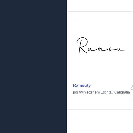
Ramsuty
por
twinletter
em
Escrita
/
Caligrafia