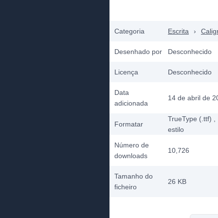
Categoria
Escrita
›
Calig
Desenhado por
Desconhecido
Licença
Desconhecido
Data
14 de abril de 
adicionada
TrueType (.ttf)
,
Formatar
estilo
Número de
10,726
downloads
Tamanho do
26 KB
ficheiro