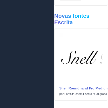
Novas fontes
Escrita
Snell Roundhand Pro Mediu
por
FontStruct
em
Escrita
/
Caligrafia