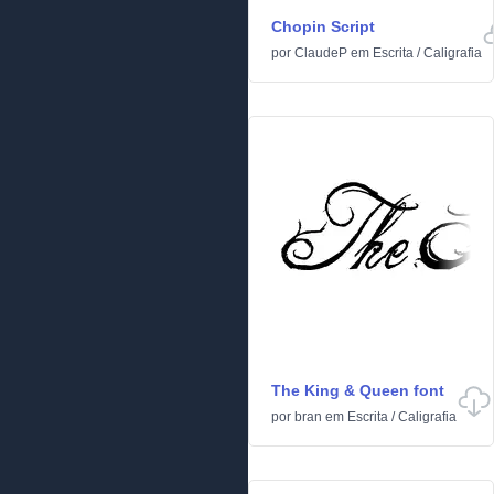
Chopin Script
por
ClaudeP
em
Escrita
/
Caligrafia
The King & Queen font
por
bran
em
Escrita
/
Caligrafia