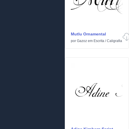
Mutlu Ornamental
por
Gazoz
em
Escrita
/
Caligrafia