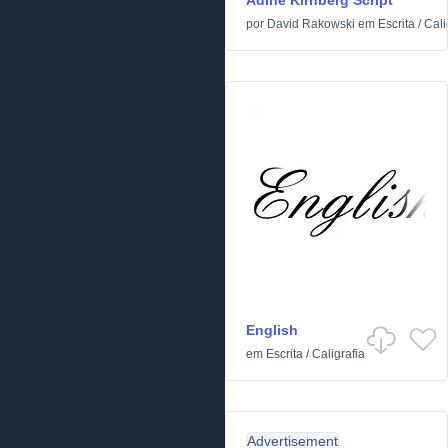
Adine Kirnberg Script
por
David Rakowski
em
Escrita
/
Cali
English
em
Escrita
/
Caligrafia
Advertisement