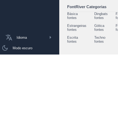
FontRiver Categorias
Básica
Dingbats
F
fontes
fontes
f
Estrangeiras
Gótica
F
fontes
fontes
f
Idioma
Escrita
Techno
fontes
fontes
Modo escuro