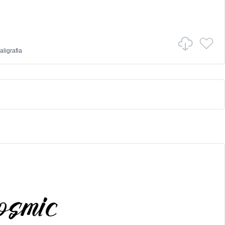
aligrafia