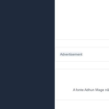
Advertisement
A fonte Adhun Mage não 