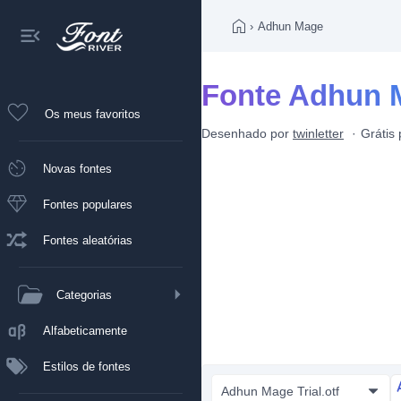
›
Adhun Mage
Fonte Adhun 
Os meus favoritos
Desenhado por
twinletter
Grátis
Novas fontes
Fontes populares
Fontes aleatórias
Categorias
Alfabeticamente
Estilos de fontes
Adhun Mage Trial.otf