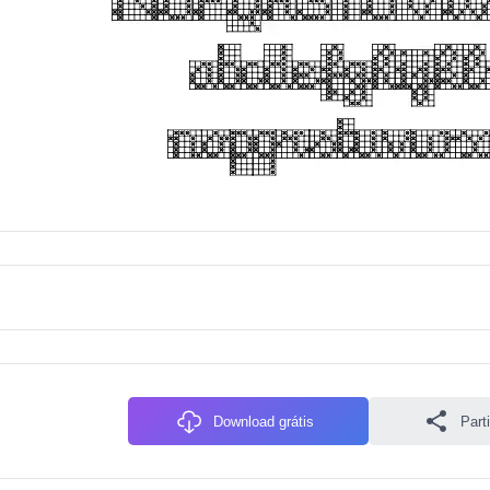
Download grátis
Parti