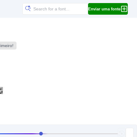
Enviar uma fonte
imeiro!