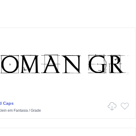
d Caps
lein
em
Fantasia
/
Grade