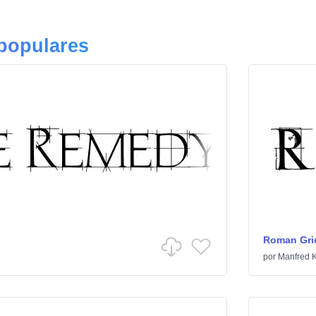
 populares
Roman Gri
por
Manfred K