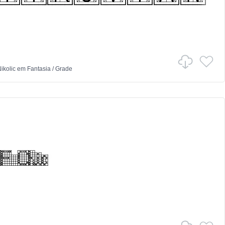
ikolic
em
Fantasia
/
Grade