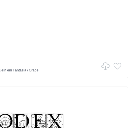
lein
em
Fantasia
/
Grade