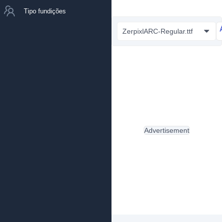
Tipo fundições
ZerpixlARC-Regular.ttf
Advertisement