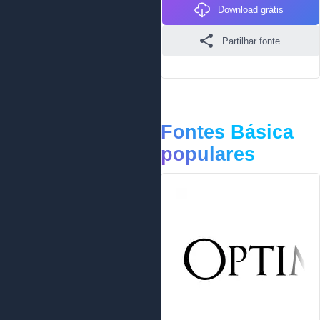
Download grátis
Partilhar fonte
Fontes Básica
populares