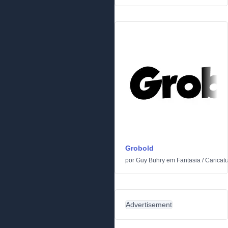
Grobold
por
Guy Buhry
em
Fantasia
/
Caricat
Advertisement