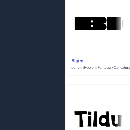
Bigtro
por
Limitype
em
Fantasia
/
Caricatur