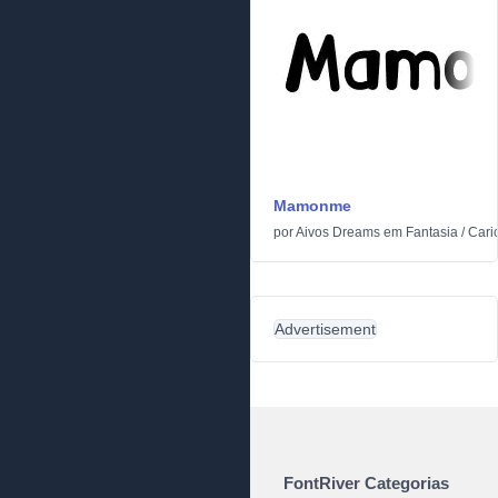
Mamonme
por
Aivos Dreams
em
Fantasia
/
Cari
Advertisement
FontRiver Categorias