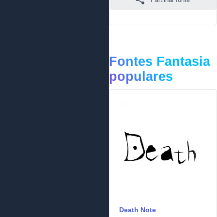
Fontes Fantasia
populares
Death Note