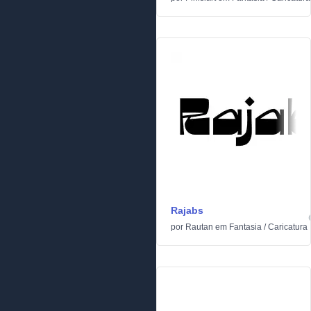
Rajabs
por
Rautan
em
Fantasia
/
Caricatura