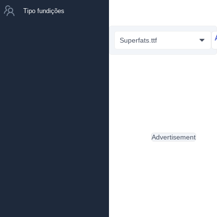
Tipo fundições
Superfats.ttf
Advertisement