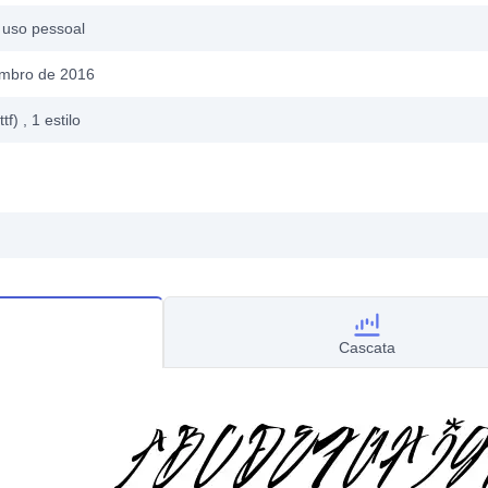
 uso pessoal
mbro de 2016
ttf)
, 1
estilo
Cascata