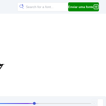
Enviar uma fonte