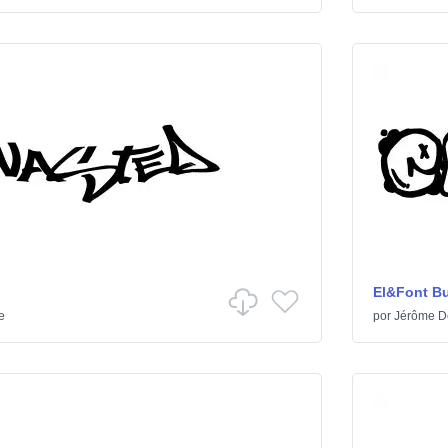
El&Font B
e
por
Jérôme D