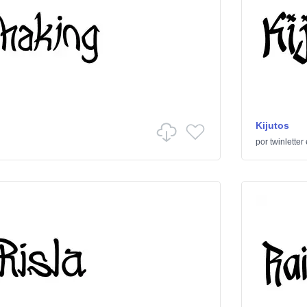
Kijutos
por
twinletter