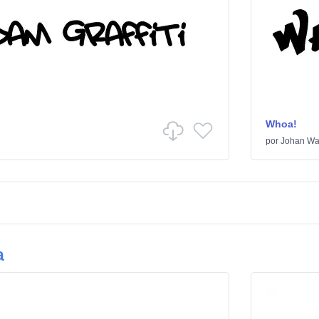
Whoa!
por
Johan Wa
a