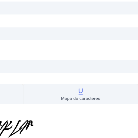
Mapa de caracteres