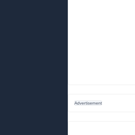
Advertisement