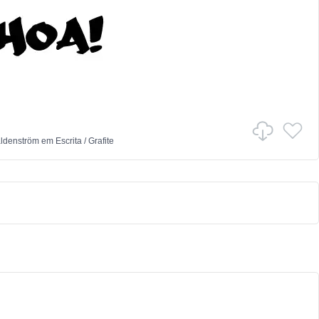
ldenström
em
Escrita
/
Grafite