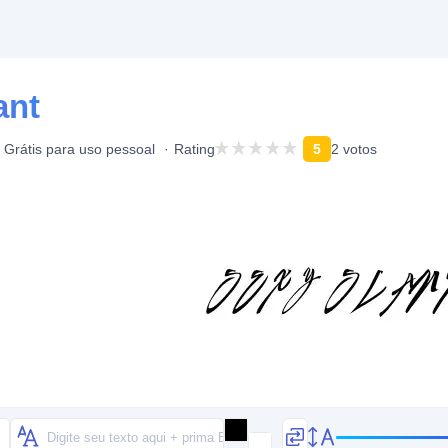
ant
Grátis para uso pessoal
Rating
5
2 votos