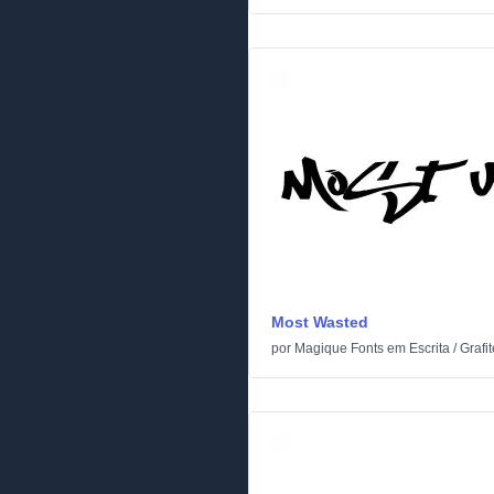
Most Wasted
por
Magique Fonts
em
Escrita
/
Grafit