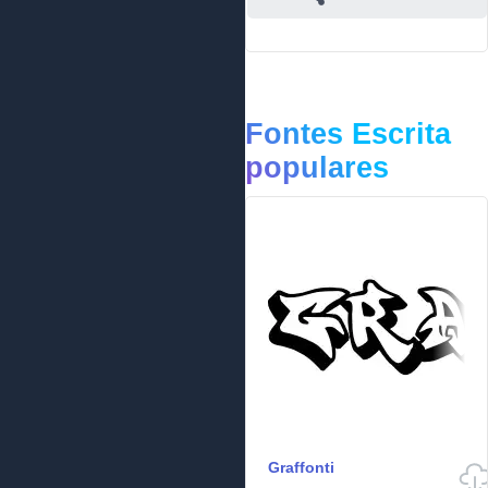
Fontes Escrita
populares
Graffonti