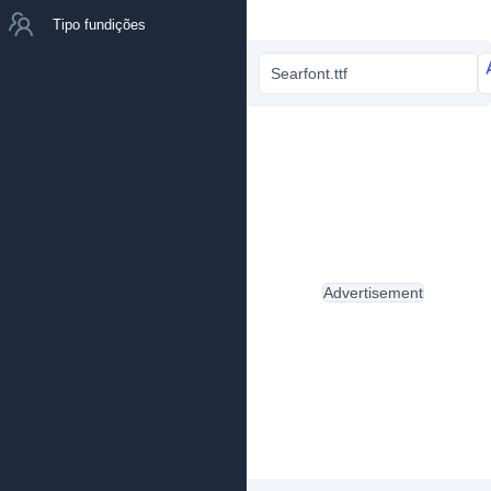
Tipo fundições
Searfont.ttf
Advertisement