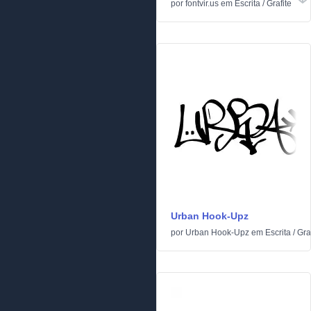
por
fontvir.us
em
Escrita
/
Grafite
Urban Hook-Upz
por
Urban Hook-Upz
em
Escrita
/
Gra