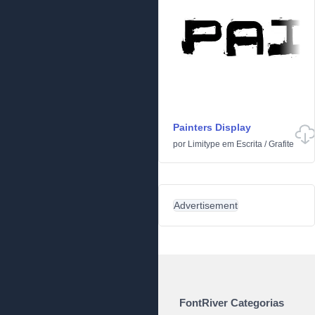
Painters Display
por
Limitype
em
Escrita
/
Grafite
Advertisement
FontRiver Categorias