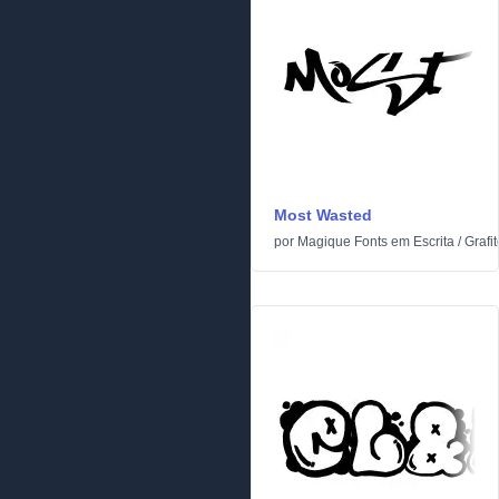
Most Wasted
por
Magique Fonts
em
Escrita
/
Grafit