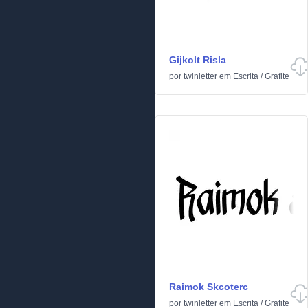
Gijkolt Risla
por
twinletter
em
Escrita
/
Grafite
Raimok Skcoterc
por
twinletter
em
Escrita
/
Grafite