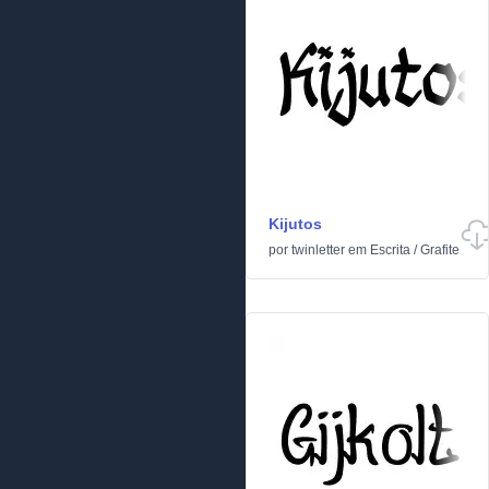
Kijutos
por
twinletter
em
Escrita
/
Grafite