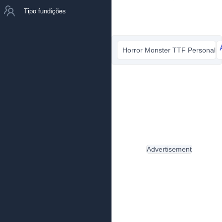
Tipo fundições
Horror Monster TTF Personal.tt
Advertisement