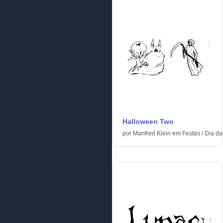
Halloween Two
por
Manfred Klein
em
Festas
/
Dia da